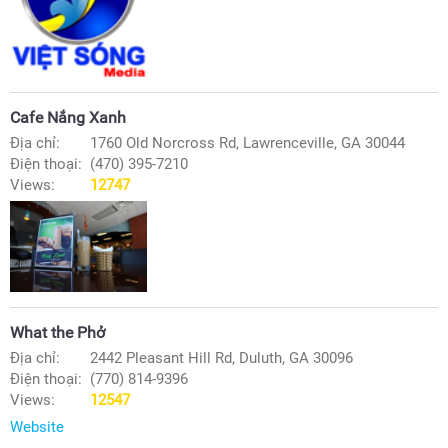
Cafe Nắng Xanh
Địa chỉ:
1760 Old Norcross Rd, Lawrenceville, GA 30044
Điện thoại:
(470) 395-7210
Views:
12747
What the Phở
Địa chỉ:
2442 Pleasant Hill Rd, Duluth, GA 30096
Điện thoại:
(770) 814-9396
Views:
12547
Website