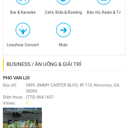
Bar & Karaoke
Cafe, Bida & Bowling
Báo chí, Radio & Tv
Liveshow Concert
Khác
BUSINESS / ĂN UỐNG & GIẢI TRÍ
PHO VAN LOI
Địa chỉ:
5495 JIMMY CARTER BLVD, #F.113, Norcross, GA
30093
Điện thoại:
(770) 864-1657
Views:
1