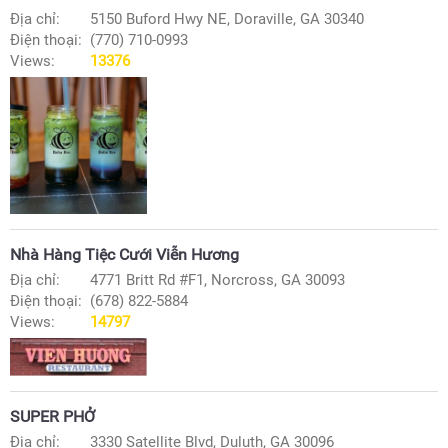
Địa chỉ:
5150 Buford Hwy NE, Doraville, GA 30340
Điện thoại:
(770) 710-0993
Views:
13376
Nhà Hàng Tiệc Cưới Viễn Hương
Địa chỉ:
4771 Britt Rd #F1, Norcross, GA 30093
Điện thoại:
(678) 822-5884
Views:
14797
SUPER PHỞ
Địa chỉ:
3330 Satellite Blvd, Duluth, GA 30096