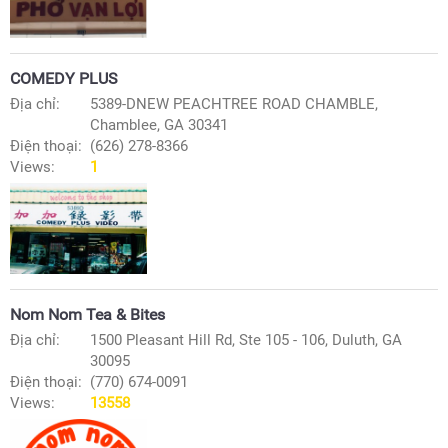
COMEDY PLUS
Địa chỉ:
5389-DNEW PEACHTREE ROAD CHAMBLE,
Chamblee, GA 30341
Điện thoại:
(626) 278-8366
Views:
1
Nom Nom Tea & Bites
Địa chỉ:
1500 Pleasant Hill Rd, Ste 105 - 106, Duluth, GA
30095
Điện thoại:
(770) 674-0091
Views:
13558