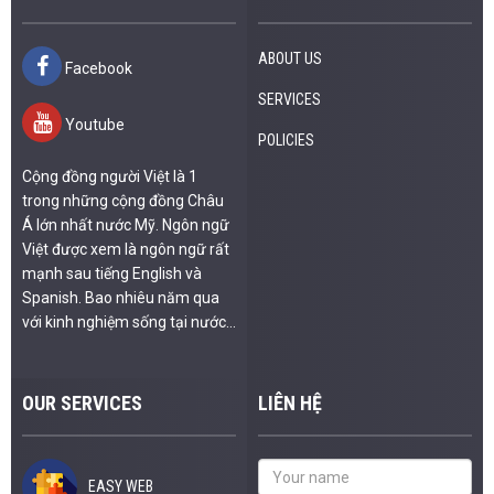
ABOUT US
Facebook
SERVICES
Youtube
POLICIES
Cộng đồng người Việt là 1
trong những cộng đồng Châu
Á lớn nhất nước Mỹ. Ngôn ngữ
Việt được xem là ngôn ngữ rất
mạnh sau tiếng English và
Spanish. Bao nhiêu năm qua
với kinh nghiệm sống tại nước...
OUR SERVICES
LIÊN HỆ
EASY WEB