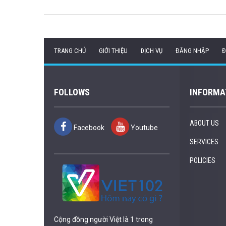
TRANG CHỦ
GIỚI THIỆU
DỊCH VỤ
ĐĂNG NHẬP
Đ
FOLLOWS
INFORMA
ABOUT US
Facebook
Youtube
SERVICES
POLICIES
Cộng đồng người Việt là 1 trong