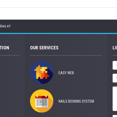
ĂNG KÝ
TION
OUR SERVICES
LI
EASY WEB
NAILS BOOKING SYSTEM