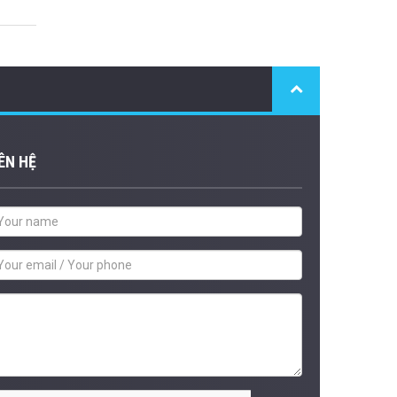
ÊN HỆ