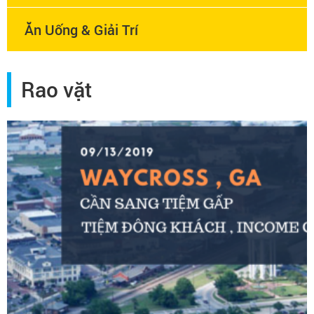
Ăn Uống & Giải Trí
Rao vặt