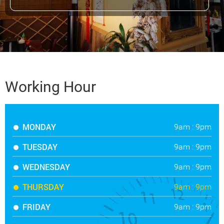
Working Hour
MONDAY
9am : 9pm
TUESDAY
9am : 9pm
WEDNESDAY
9am : 9pm
THURSDAY
9am : 9pm
FRIDAY
9am : 9pm