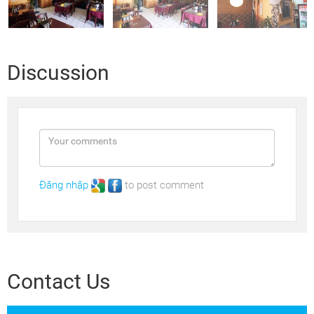
Discussion
Đăng nhập
to post comment
Contact Us