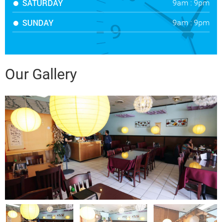
SATURDAY
9am : 9pm
SUNDAY
9am : 9pm
Our Gallery