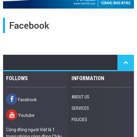
Facebook
FOLLOWS
INFORMATION
ABOUT US
Facebook
SERVICES
Youtube
POLICIES
Cộng đồng người Việt là 1
trong những cộng đồng Châu