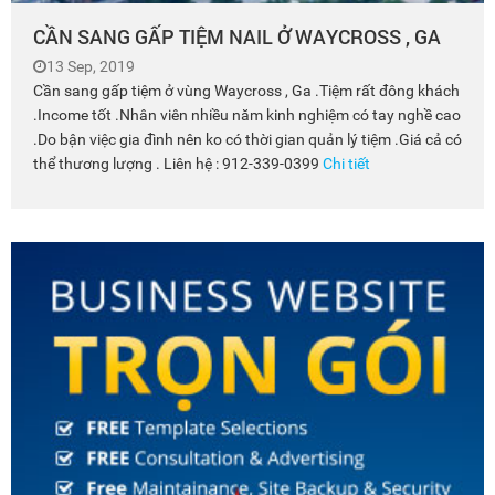
CẦN SANG GẤP TIỆM NAIL Ở WAYCROSS , GA
13 Sep, 2019
Cần sang gấp tiệm ở vùng Waycross , Ga .Tiệm rất đông khách
.Income tốt .Nhân viên nhiều năm kinh nghiệm có tay nghề cao
.Do bận việc gia đình nên ko có thời gian quản lý tiệm .Giá cả có
thể thương lượng . Liên hệ : 912-339-0399
Chi tiết