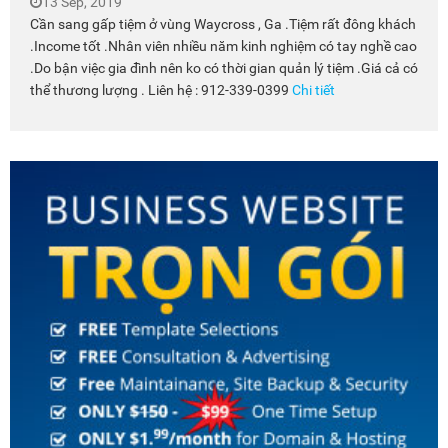
13 Sep, 2019
Cần sang gấp tiệm ở vùng Waycross , Ga .Tiệm rất đông khách
.Income tốt .Nhân viên nhiều năm kinh nghiệm có tay nghề cao
.Do bận việc gia đình nên ko có thời gian quản lý tiệm .Giá cả có
thể thương lượng . Liên hệ : 912-339-0399
Chi tiết