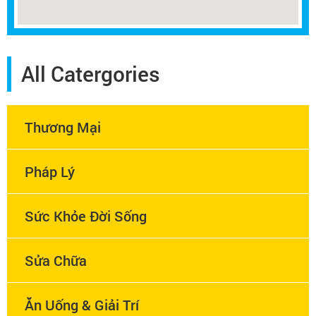
All Catergories
Thương Mại
Pháp Lý
Sức Khỏe Đời Sống
Sửa Chữa
Ăn Uống & Giải Trí