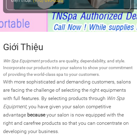
Điện thoại:
(770) 695-0326
Giới Thiệu
Win Spa Equipment
products are quality, dependability, and style.
Incorporate our products into your salons to show your commitment
of providing the world-class spa to your customers.
With more sophisticated and demanding customers, salons
are facing the challenge of selecting the right equipments
with full features. By selecting products through
Win Spa
Equipment
, you have given your salon competitive
advantage
because
your salon is now equipped with the
right and carefree products so that you can concentrate on
developing your business.