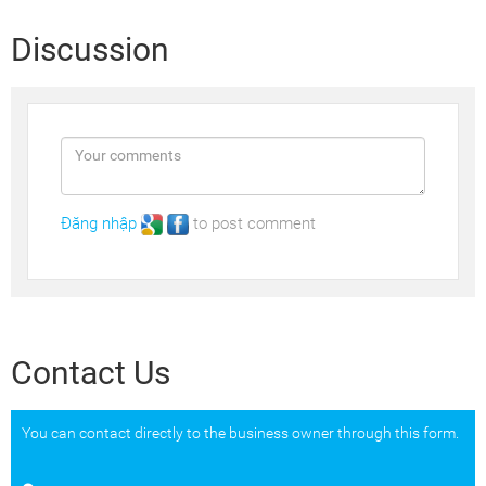
Discussion
Đăng nhập
to post comment
Contact Us
You can contact directly to the business owner through this form.